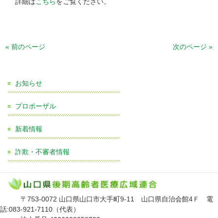
詳細は
こちら
をご覧ください。
« 前のページ
次のページ »
お知らせ
プロポーザル
新着情報
詐欺・不審者情報
〒753-0072 山口県山口市大手町9-11 山口県自治会館4Ｆ 電
話:083-921-7110（代表）