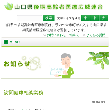
検
文字サイズを変更
索:
山口県の後期高齢者医療制度は、県内の全市町が加入する山口県後
期高齢者医療広域連合が運営しています。
お問い合わせ・連絡先
よくある質問
MENU
訪問健康相談業務
R6.04.03