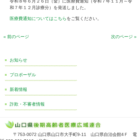
令和８年６月２６日（金）に医療費通知（令和７年１１月～令
和７年１２月診療分）を発送しました。
医療費通知についてはこちら
をご覧ください。
« 前のページ
次のページ »
お知らせ
プロポーザル
新着情報
詐欺・不審者情報
〒753-0072 山口県山口市大手町9-11 山口県自治会館4Ｆ 電