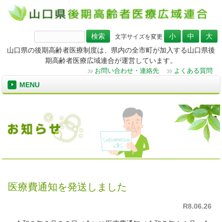
検
文字サイズを変更
索:
山口県の後期高齢者医療制度は、県内の全市町が加入する山口県後
期高齢者医療広域連合が運営しています。
お問い合わせ・連絡先
よくある質問
MENU
医療費通知を発送しました
R8.06.26