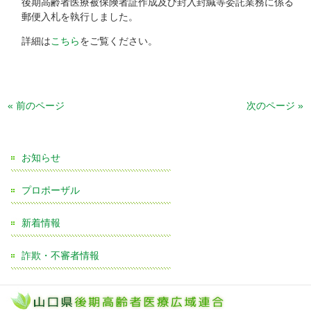
後期高齢者医療被保険者証作成及び封入封緘等委託業務に係る
郵便入札を執行しました。
詳細は
こちら
をご覧ください。
« 前のページ
次のページ »
お知らせ
プロポーザル
新着情報
詐欺・不審者情報