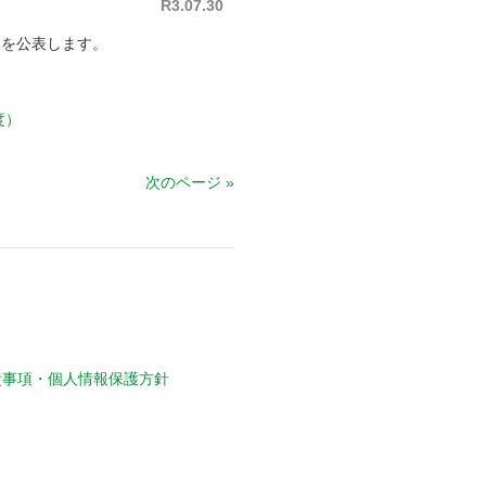
R3.07.30
報を公表します。
度）
次のページ »
責事項・個人情報保護方針