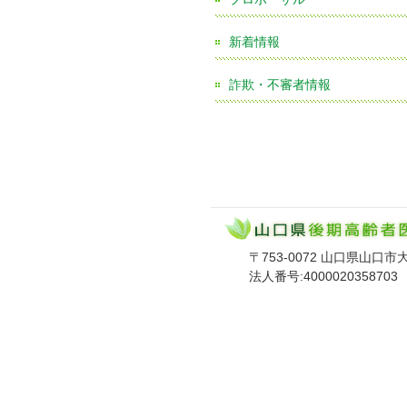
新着情報
詐欺・不審者情報
〒753-0072 山口県山口市大手町
法人番号:4000020358703