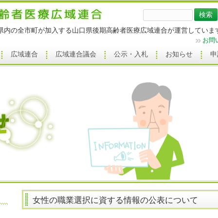
検
索:
県内の全市町が加入する山口県後期高齢者医療広域連合が運営していま
お問
広域連合
広域連合議会
公示・入札
お知らせ
申
女性の職業選択に資する情報の公表について