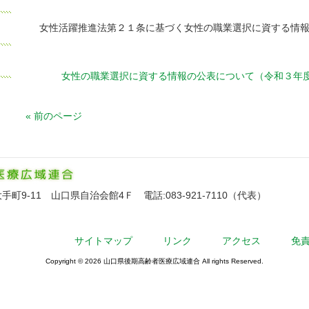
女性活躍推進法第２１条に基づく女性の職業選択に資する情
女性の職業選択に資する情報の公表について（令和３年
« 前のページ
9-11 山口県自治会館4Ｆ 電話:083-921-7110（代表）
サイトマップ
リンク
アクセス
免
Copyright © 2026 山口県後期高齢者医療広域連合 All rights Reserved.