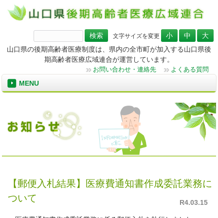
検
文字サイズを変更
索:
山口県の後期高齢者医療制度は、県内の全市町が加入する山口県後
期高齢者医療広域連合が運営しています。
お問い合わせ・連絡先
よくある質問
MENU
【郵便入札結果】医療費通知書作成委託業務に
ついて
R4.03.15