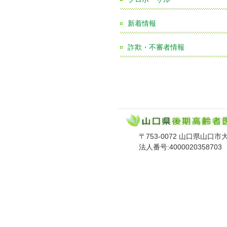
新着情報
詐欺・不審者情報
〒753-0072 山口県山口市大手町
法人番号:4000020358703