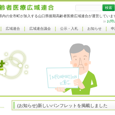
検
索:
県内の全市町が加入する山口県後期高齢者医療広域連合が運営していま
お問
広域連合
広域連合議会
公示・入札
お知らせ
申
(お知らせ)新しいパンフレットを掲載しました