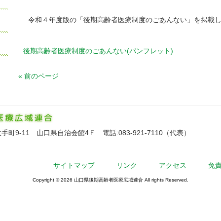
令和４年度版の「後期高齢者医療制度のごあんない」を掲載
後期高齢者医療制度のごあんない(パンフレット)
« 前のページ
9-11 山口県自治会館4Ｆ 電話:083-921-7110（代表）
サイトマップ
リンク
アクセス
免
Copyright © 2026 山口県後期高齢者医療広域連合 All rights Reserved.