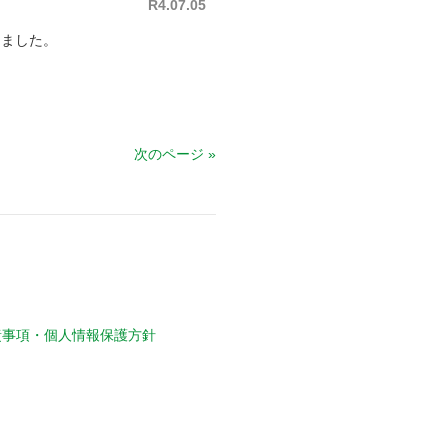
R4.07.05
しました。
次のページ »
責事項・個人情報保護方針