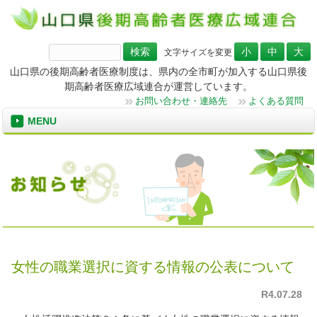
検
文字サイズを変更
索:
山口県の後期高齢者医療制度は、県内の全市町が加入する山口県後
期高齢者医療広域連合が運営しています。
お問い合わせ・連絡先
よくある質問
MENU
女性の職業選択に資する情報の公表について
R4.07.28