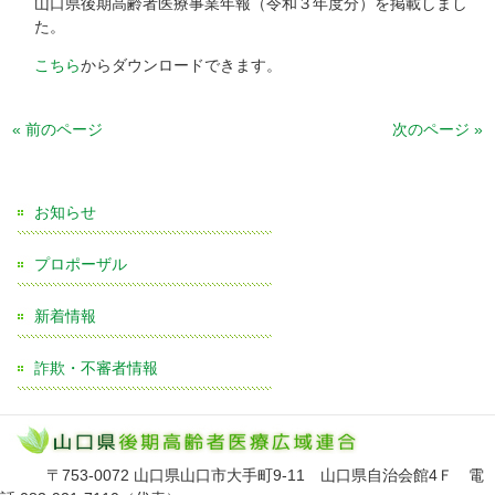
山口県後期高齢者医療事業年報（令和３年度分）を掲載しまし
た。
こちら
からダウンロードできます。
« 前のページ
次のページ »
お知らせ
プロポーザル
新着情報
詐欺・不審者情報
〒753-0072 山口県山口市大手町9-11 山口県自治会館4Ｆ 電