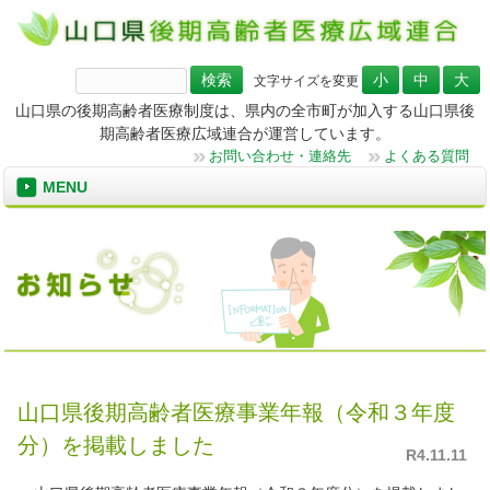
検
文字サイズを変更
索:
山口県の後期高齢者医療制度は、県内の全市町が加入する山口県後
期高齢者医療広域連合が運営しています。
お問い合わせ・連絡先
よくある質問
MENU
山口県後期高齢者医療事業年報（令和３年度
分）を掲載しました
R4.11.11