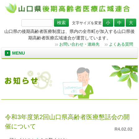
検
文字サイズを変更
索:
山口県の後期高齢者医療制度は、県内の全市町が加入する山口県後
期高齢者医療広域連合が運営しています。
お問い合わせ・連絡先
よくある質問
MENU
令和3年度第2回山口県高齢者医療懇話会の開
催について
R4.02.02