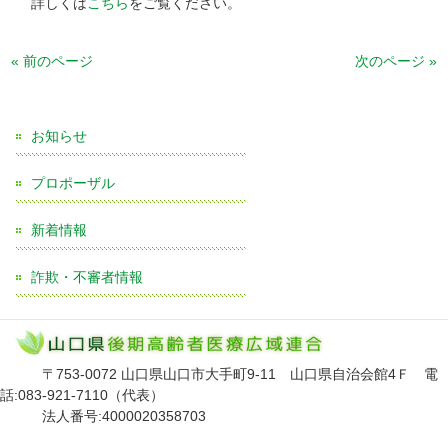
詳しくは
こちら
をご覧ください。
« 前のページ
次のページ »
お知らせ
プロポーザル
新着情報
詐欺・不審者情報
〒753-0072 山口県山口市大手町9-11 山口県自治会館4Ｆ 電
話:083-921-7110（代表）
法人番号:4000020358703