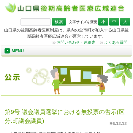
検
文字サイズを変更
索:
山口県の後期高齢者医療制度は、県内の全市町が加入する山口県後
期高齢者医療広域連合が運営しています。
お問い合わせ・連絡先
よくある質問
MENU
第9号 議会議員選挙における無投票の告示(区
分:町議会議員)
R6.12.12