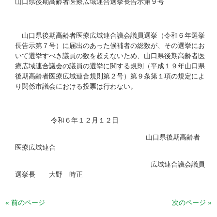
山口県後期高齢者医療広域連合選挙長告示第９号
山口県後期高齢者医療広域連合議会議員選挙（令和６年選挙
長告示第７号）に届出のあった候補者の総数が、その選挙にお
いて選挙すべき議員の数を超えないため、山口県後期高齢者医
療広域連合議会の議員の選挙に関する規則（平成１９年山口県
後期高齢者医療広域連合規則第２号）第９条第１項の規定によ
り関係市議会における投票は行わない。
令和６年１２月１２日
山口県後期高齢者
医療広域連合
広域連合議会議員
選挙長 大野 時正
« 前のページ
次のページ »