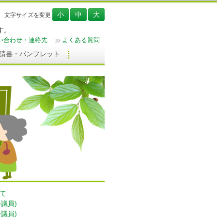
文字サイズを変更
す。
い合わせ・連絡先
よくある質問
請書・パンフレット
て
議員)
議員)