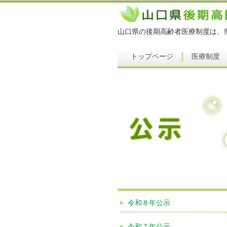
山口県の後期高齢者医療制度は、
トップページ
医療制度
令和８年公示
令和７年公示