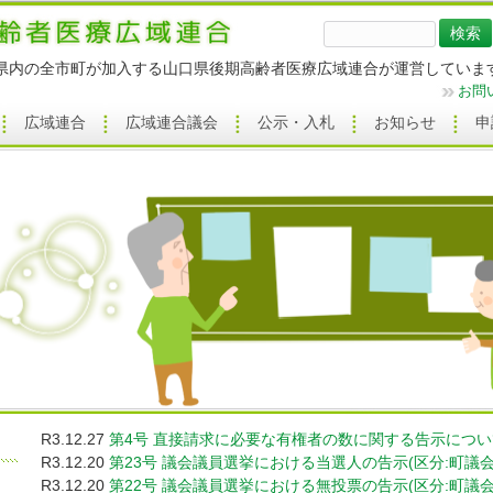
検
索:
県内の全市町が加入する山口県後期高齢者医療広域連合が運営していま
お問
広域連合
広域連合議会
公示・入札
お知らせ
申
R3.12.27
第4号 直接請求に必要な有権者の数に関する告示につい
R3.12.20
第23号 議会議員選挙における当選人の告示(区分:町議会
R3.12.20
第22号 議会議員選挙における無投票の告示(区分:町議会