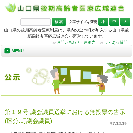
検
文字サイズを変更
索:
山口県の後期高齢者医療制度は、県内の全市町が加入する山口県後
期高齢者医療広域連合が運営しています。
お問い合わせ・連絡先
よくある質問
MENU
第１９号 議会議員選挙における無投票の告示
(区分:町議会議員)
R7.12.19