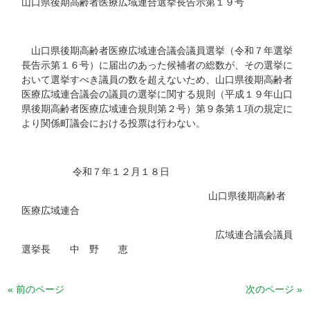
山口県後期高齢者医療広域連合選挙長告示第１９号
山口県後期高齢者医療広域連合議会議員選挙（令和７年選挙
長告示第１６号）に届出のあった候補者の総数が、その選挙に
おいて選挙すべき議員の数を超えないため、山口県後期高齢者
医療広域連合議会の議員の選挙に関する規則（平成１９年山口
県後期高齢者医療広域連合規則第２号）第９条第１項の規定に
より関係町議会における投票は行わない。
令和７年１２月１８日
山口県後期高齢者
医療広域連合
広域連合議会議員
選挙長 中 野 恵
« 前のページ
次のページ »