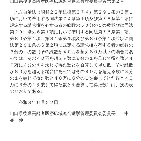
山口県後期高齢者医療広域連合選挙管理委員会告示第２号
地方自治法（昭和２２年法律第６７号）第２９１条の６第１
項において準用する同法第７４条第１項及び第７５条第１項に
規定する請求権を有する者の総数の５０分の１の数並びに同法
第２９１条の６第１項において準用する同法第７６条第１項、
第８０条第１項、第８１条第１項及び第８６条第１項並びに同
法第２９１条の６第２項に規定する請求権を有する者の総数の
３分の１の数（その総数が４０万を超え８０万以下の場合にあ
っては、その４０万を超える数に６分の１を乗じて得た数と４
０万に３分の１を乗じて得た数とを合算して得た数、その総数
が８０万を超える場合にあってはその８０万を超える数に８分
の１を乗じて得た数と４０万に６分の１を乗じて得た数と４０
万に３分の１を乗じて得た数とを合算して得た数）は、次の表
のとおりである。
令和８年６月２２日
山口県後期高齢者医療広域連合選挙管理委員会委員長 中
谷 伸