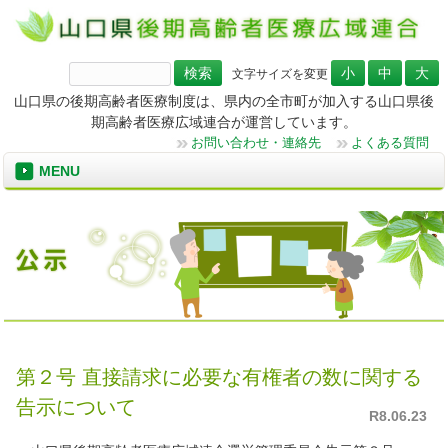
検
文字サイズを変更
索:
山口県の後期高齢者医療制度は、県内の全市町が加入する山口県後
期高齢者医療広域連合が運営しています。
お問い合わせ・連絡先
よくある質問
MENU
第２号 直接請求に必要な有権者の数に関する
告示について
R8.06.23