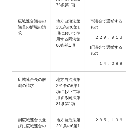
76条第1項
広域連合議会の
地方自治法第
市議会で選挙する
議員の解職の請
291条の6第1
もの
求
項において準
２２９，９１３
用する同法第
80条第1項
町議会で選挙する
もの
１４，０８９
広域連合長の解
地方自治法第
職の請求
291条の6第1
項において準
用する同法第
81条第1項
副広域連合長並
地方自治法第
２３５，１９６
びに広域連合の
291条の6第1