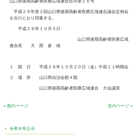
山口県後期高齢者医療広域連合告示第１６号
平成２９年第２回山口県後期高齢者医療広域連合議会定例会
を次のとおり招集する。
平成２９年１０月５日
山口県後期高齢者医療広域
連合長 大 西 倉 雄
１ 期 日 平成２９年１０月２０日（金）午前１１時開会
２ 場 所 山口県自治会館４階
山口県後期高齢者医療広域連合 大会議室
« 前のページ
次のページ »
令和８年公示