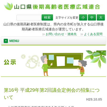
検
文字サイズを変更
索:
山口県の後期高齢者医療制度は、県内の全市町が加入する山口県後
期高齢者医療広域連合が運営しています。
お問い合わせ・連絡先
よくある質問
MENU
第16号 平成29年第2回議会定例会の招集につ
いて
H29.10.05