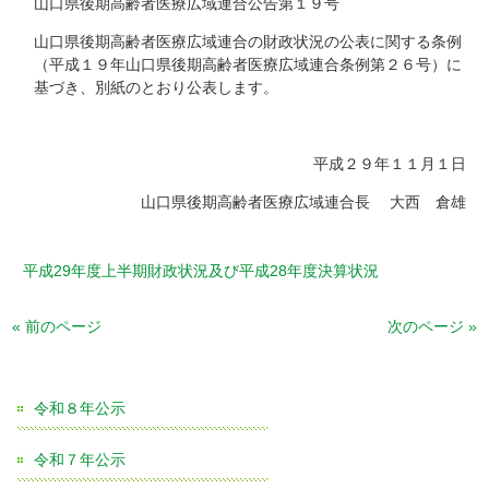
山口県後期高齢者医療広域連合公告第１９号
山口県後期高齢者医療広域連合の財政状況の公表に関する条例
（平成１９年山口県後期高齢者医療広域連合条例第２６号）に
基づき、別紙のとおり公表します。
平成２９年１１月１日
山口県後期高齢者医療広域連合長 大西 倉雄
平成29年度上半期財政状況及び平成28年度決算状況
« 前のページ
次のページ »
令和８年公示
令和７年公示