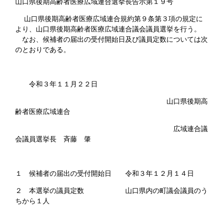
山口県後期高齢者医療広域連合選挙長告示第１９号
山口県後期高齢者医療広域連合規約第９条第３項の規定に
より、山口県後期高齢者医療
広域連合議会
議員選挙を行う。
なお、候補者の届出の受付開始日及び議員定数については次
のとおりである。
令和３年１１月２２日
山口県後期高
齢者医療広域連合
広域連合議
会議員選挙長 斉藤 肇
１ 候補者の届出の受付開始日 令和３年１２月１４日
２ 本選挙の議員定数 山口県内の町議会議員のう
ちから１人