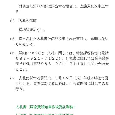
財務規則第８９条に該当する場合は、当該入札を中止す
る。
（４）入札の傍聴
傍聴は認めない。
（５）提出された入札書その他提出された書類は、返却しない
ものとする。
（６）詳細については、入札に関しては、総務課総務係（電話
０８３－９２１－７１２２）、仕様書に関しては業務課医
療給付係（電話０８３－９２１－７１１３）に問い合わせ
ること。
（７）入札に関する質問は、３月１２日（火）午後４時まで受
け付ける。質問に対する回答は、当該質問者に対してのみ
行う。
入札書（医療費通知書作成委託業務）