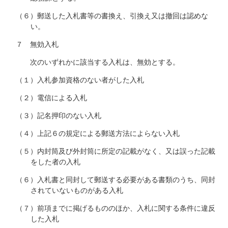
（６）郵送した入札書等の書換え、引換え又は撤回は認めな
い。
７ 無効入札
次のいずれかに該当する入札は、無効とする。
（１）入札参加資格のない者がした入札
（２）電信による入札
（３）記名押印のない入札
（４）上記６の規定による郵送方法によらない入札
（５）内封筒及び外封筒に所定の記載がなく、又は誤った記載
をした者の入札
（６）入札書と同封して郵送する必要がある書類のうち、同封
されていないものがある入札
（７）前項までに掲げるもののほか、入札に関する条件に違反
した入札