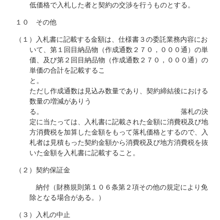
低価格で入札した者と契約の交渉を行うものとする。
１０ その他
（１）入札書に記載する金額は、仕様書３の委託業務内容にお
いて、第１回目納品物（作成通数２７０，０００通）の単
価、及び第２回目納品物（作成通数２７０，０００通）の
単価の合計を記載するこ
と
ただし作成通数は見込み数量であり、契約締結後における
数量の増減がありう
る。 落札の決
定に当たっては、入札書に記載された金額に消費税及び地
方消費税を加算した金額をもって落札価格とするので、入
札者は見積もった契約金額から消費税及び地方消費税を抜
いた金額を入札書に記載すること。
（２）契約保証金
納付（財務規則第１０６条第２項その他の規定により免
除となる場合がある。）
（３）入札の中止