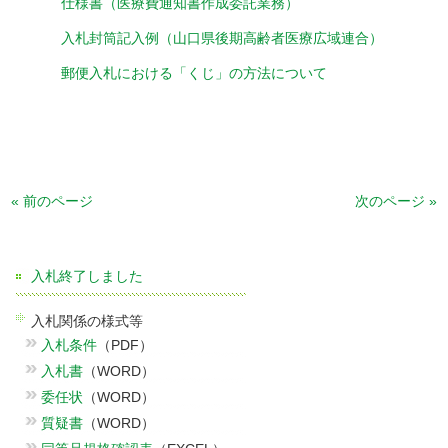
仕様書（医療費通知書作成委託業務）
入札封筒記入例（山口県後期高齢者医療広域連合）
郵便入札における「くじ」の方法について
« 前のページ
次のページ »
入札終了しました
入札関係の様式等
入札条件
（PDF）
入札書
（WORD）
委任状
（WORD）
質疑書
（WORD）