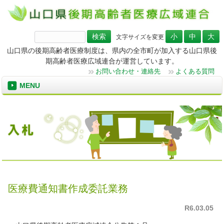
検
文字サイズを変更
索:
山口県の後期高齢者医療制度は、県内の全市町が加入する山口県後
期高齢者医療広域連合が運営しています。
お問い合わせ・連絡先
よくある質問
MENU
医療費通知書作成委託業務
R6.03.05