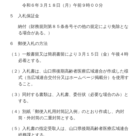
令和６年３月１８日（月）午前９時００分
５ 入札保証金
納付（財務規則第８５条各号その他の規定により免除とな
る場合がある。）
６ 郵便入札の方法
（１）一般書留又は簡易書留により３月１５日（金）午後４時
必着とする。
（２）入札書は、山口県後期高齢者医療広域連合が作成した様
式（当広域連合交付分又はホームページ掲載分）を使用す
ること。
（３）同封する書類は、入札書、委任状（必要な場合のみ）と
する。
（４）別紙「郵便入札用封筒記入例」のとおり作成し、内封
筒・外封筒の二重封筒とする。
（５）入札書の指定受取人は、山口県後期高齢者医療広域連合
総務課とする。