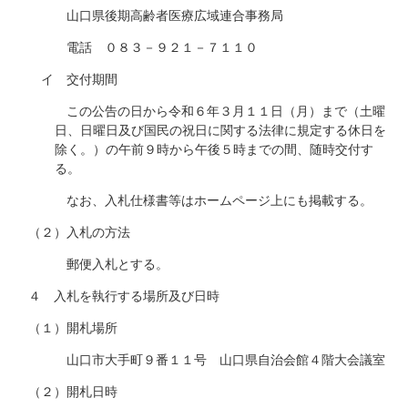
山口県後期高齢者医療広域連合事務局
電話 ０８３－９２１－７１１０
イ 交付期間
この公告の日から令和６年３月１１日（月）まで（土曜
日、日曜日及び国民の祝日に関する法律に規定する休日を
除く。）の午前９時から午後５時までの間、随時交付す
る。
なお、入札仕様書等はホームページ上にも掲載する。
（２）入札の方法
郵便入札とする。
４ 入札を執行する場所及び日時
（１）開札場所
山口市大手町９番１１号 山口県自治会館４階大会議室
（２）開札日時