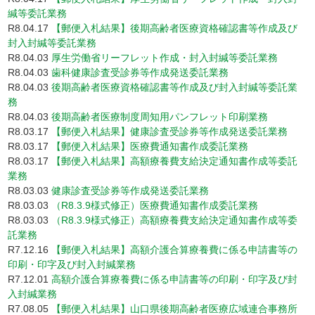
緘等委託業務
R8.04.17
【郵便入札結果】後期高齢者医療資格確認書等作成及び
封入封緘等委託業務
R8.04.03
厚生労働省リーフレット作成・封入封緘等委託業務
R8.04.03
歯科健康診査受診券等作成発送委託業務
R8.04.03
後期高齢者医療資格確認書等作成及び封入封緘等委託業
務
R8.04.03
後期高齢者医療制度周知用パンフレット印刷業務
R8.03.17
【郵便入札結果】健康診査受診券等作成発送委託業務
R8.03.17
【郵便入札結果】医療費通知書作成委託業務
R8.03.17
【郵便入札結果】高額療養費支給決定通知書作成等委託
業務
R8.03.03
健康診査受診券等作成発送委託業務
R8.03.03
（R8.3.9様式修正）医療費通知書作成委託業務
R8.03.03
（R8.3.9様式修正）高額療養費支給決定通知書作成等委
託業務
R7.12.16
【郵便入札結果】高額介護合算療養費に係る申請書等の
印刷・印字及び封入封緘業務
R7.12.01
高額介護合算療養費に係る申請書等の印刷・印字及び封
入封緘業務
R7.08.05
【郵便入札結果】山口県後期高齢者医療広域連合事務所