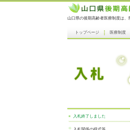
山口県の後期高齢者医療制度は、
トップページ
医療制度
入札終了しました
入札関係の様式等