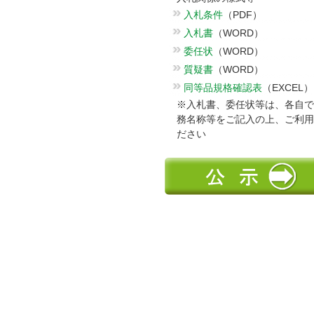
入札条件
（PDF）
入札書
（WORD）
委任状
（WORD）
質疑書
（WORD）
同等品規格確認表
（EXCEL）
※入札書、委任状等は、各自で
務名称等をご記入の上、ご利用
ださい