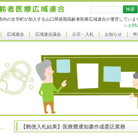
検
索:
県内の全市町が加入する山口県後期高齢者医療広域連合が運営していま
お問
広域連合
広域連合議会
公示・入札
お知らせ
申
【郵便入札結果】医療費通知書作成委託業務