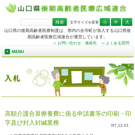
検
文字サイズを変更
索:
山口県の後期高齢者医療制度は、県内の全市町が加入する山口県後
期高齢者医療広域連合が運営しています。
お問い合わせ・連絡先
よくある質問
MENU
高額介護合算療養費に係る申請書等の印刷・印
字及び封入封緘業務
R7.12.01