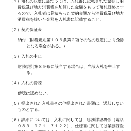
（１）落札の決定に当たっては、入札書に記載された金額に消
費税及び地方消費税を加算した金額をもって落札価格とす
るので、入札者は見積もった契約金額から消費税及び地方
消費税を抜いた金額を入札書に記載すること。
（２）契約保証金
納付（財務規則第１０６条第２項その他の規定により免除
となる場合がある。）
（３）入札の中止
財務規則第８９条に該当する場合は、当該入札を中止す
る。
（４）入札の傍聴
傍聴は認めない。
（５）提出された入札書その他提出された書類は、返却しない
ものとする。
（６）詳細については、入札に関しては、総務課総務係（電話
０８３－９２１－７１２２）、仕様書に関しては業務課医