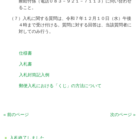
療給付係（電話０８３－９２１－７１１３）に問い合わせ
ること。
（７）入札に関する質問は、令和７年１２月１０日（水）午後
４時まで受け付ける。質問に対する回答は、当該質問者に
対してのみ行う。
仕様書
入札書
入札封筒記入例
郵便入札における「くじ」の方法について
« 前のページ
次のページ »
入札終了しました