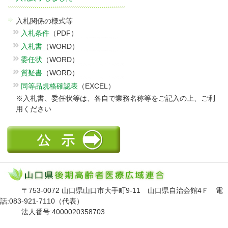
入札関係の様式等
入札条件
（PDF）
入札書
（WORD）
委任状
（WORD）
質疑書
（WORD）
同等品規格確認表
（EXCEL）
※入札書、委任状等は、各自で業務名称等をご記入の上、ご利
用ください
〒753-0072 山口県山口市大手町9-11 山口県自治会館4Ｆ 電
話:083-921-7110（代表）
法人番号:4000020358703