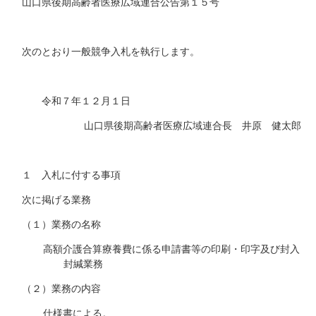
山口県後期高齢者医療広域連合公告第１５号
次のとおり一般競争入札を執行します。
令和７年１２月１日
山口県後期高齢者医療広域連合長 井原 健太郎
１ 入札に付する事項
次に掲げる業務
（１）業務の名称
高額介護合算療養費に係る申請書等の印刷・印字及び封入
封緘業務
（２）業務の内容
仕様書による。