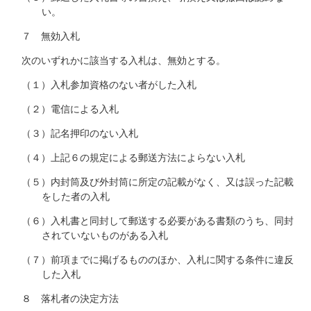
い。
７ 無効入札
次のいずれかに該当する入札は、無効とする。
（１）入札参加資格のない者がした入札
（２）電信による入札
（３）記名押印のない入札
（４）上記６の規定による郵送方法によらない入札
（５）内封筒及び外封筒に所定の記載がなく、又は誤った記載
をした者の入札
（６）入札書と同封して郵送する必要がある書類のうち、同封
されていないものがある入札
（７）前項までに掲げるもののほか、入札に関する条件に違反
した入札
８ 落札者の決定方法