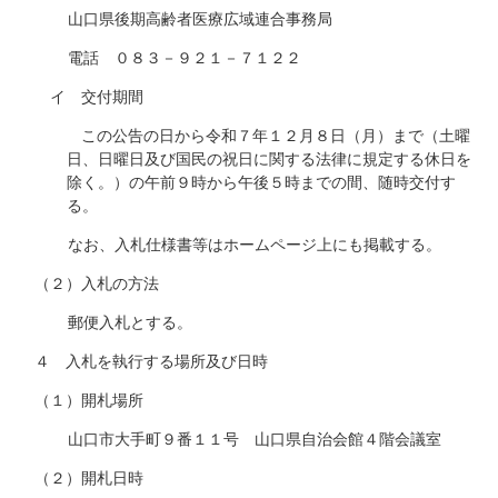
山口県後期高齢者医療広域連合事務局
電話 ０８３－９２１－７１２２
イ 交付期間
この公告の日から令和７年１２月８日（月）まで（土曜
日、日曜日及び国民の祝日に関する法律に規定する休日を
除く。）の午前９時から午後５時までの間、随時交付す
る。
なお、入札仕様書等はホームページ上にも掲載する。
（２）入札の方法
郵便入札とする。
４ 入札を執行する場所及び日時
（１）開札場所
山口市大手町９番１１号 山口県自治会館４階会議室
（２）開札日時