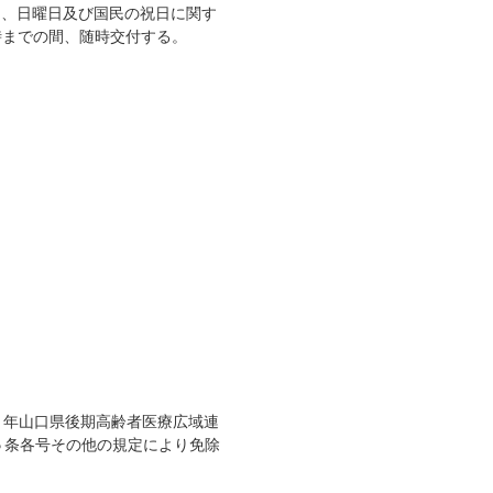
、日曜日及び国民の祝日に関す
時までの間、随時交付する。
９年山口県後期高齢者医療広域連
５条各号その他の規定により免除