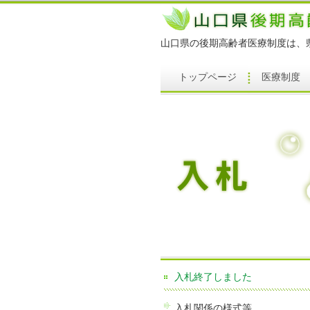
山口県の後期高齢者医療制度は、
トップページ
医療制度
入札終了しました
入札関係の様式等