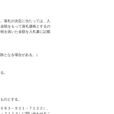
と。落札の決定に当たっては、入
た金額をもって落札価格とするの
費税を抜いた金額を入札書に記載
除となる場合がある。）
る。
いものとする。
話０８３－９２１－７１２２）、
１－７１１３）に問い合わせるこ