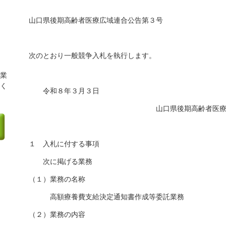
山口県後期高齢者医療広域連合公告第３号
次のとおり一般競争入札を執行します。
業
く
令和８年３月３日
山口県後期高齢者医療広域連合長
１ 入札に付する事項
次に掲げる業務
（１）業務の名称
高額療養費支給決定通知書作成等委託業務
（２）業務の内容