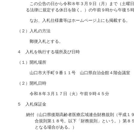
この公告の日から令和８年３月９日（月）まで（土曜日
る法律に規定する休日を除く。）の午前９時から午後５
なお、入札仕様書等はホームページ上にも掲載する。
（２）入札の方法
郵便入札とする。
４ 入札を執行する場所及び日時
（１）開札場所
山口市大手町９番１１号 山口県自治会館４階会議室
（２）開札日時
令和８年３月１７日（火）午前９時４５分
５ 入札保証金
納付（山口県後期高齢者医療広域連合財務規則（平成１
合規則第１８号。以下「財務規則」という。）第８
となる場合がある。）