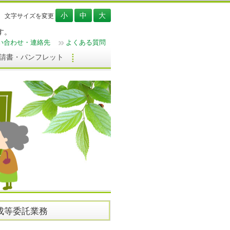
文字サイズを変更
す。
い合わせ・連絡先
よくある質問
請書・パンフレット
作成等委託業務