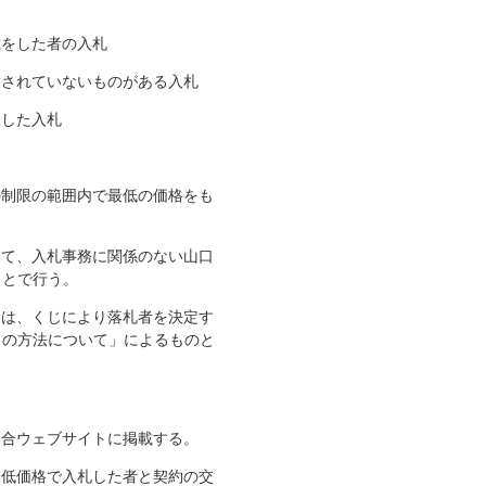
載をした者の入札
封されていないものがある入札
反した入札
の制限の範囲内で最低の価格をも
いて、入札事務に関係のない山口
もとで行う。
きは、くじにより落札者を決定す
」の方法について」によるものと
連合ウェブサイトに掲載する。
最低価格で入札した者と契約の交