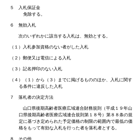
５ 入札保証金
免除する。
６ 無効入札
次のいずれかに該当する入札は、無効とする。
（１）入札参加資格のない者がした入札
（２）郵便又は電信による入札
（３）記名押印のない入札
（４）（１）から（３）までに掲げるもののほか、入札に関す
る条件に違反した入札
７ 落札者の決定方法
山口県後期高齢者医療広域連合財務規則（平成１９年山
口県後期高齢者医療広域連合規則第
１８号）第８８条の規
定に基づき定められた予定価格の制限の範囲内で最低の価
格をもって有
効な入札を行った者を落札者とする。
８ その他