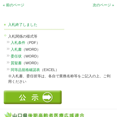
« 前のページ
次のページ »
入札終了しました
入札関係の様式等
入札条件
（PDF）
入札書
（WORD）
委任状
（WORD）
質疑書
（WORD）
同等品規格確認表
（EXCEL）
※入札書、委任状等は、各自で業務名称等をご記入の上、ご利
用ください