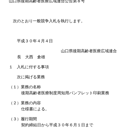
山口県後期高齢者医療広域連合公告第８号
次のとおり一般競争入札を執行します。
平成３０年４月４日
山口県後期高齢者医療広域連合
長 大西 倉雄
１ 入札に付する事項
次に掲げる業務
（１）業務の名称
後期高齢者医療制度周知用パンフレット印刷業務
（２）業務の内容
仕様書による。
（３）履行期間
契約締結日から平成３０年６月１日まで