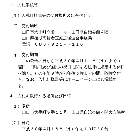
３ 入札手続等
（１）入札仕様書等の交付場所及び交付期間
ア 交付場所
山口市大手町９番１１号 山口県自治会館４階
山口県後期高齢者医療広域連合事務局
電話 ０８３－９２１－７１１０
イ 交付期間
この公告の日から平成３０年４月１１日（水）まで（土
曜日、日曜日及び国民の祝日に関する法律に規定する休日
を除く。）の午前９時から午後５時までの間、随時交付す
る。なお、入札仕様書等はホームページ上にも掲載す
る。
４ 入札を執行する場所及び日時
（１）場所
山口市大手町９番１１号 山口県自治会館４階大会議室
（２）日時
平成３０年４月１８日（水）午前１０時２０分