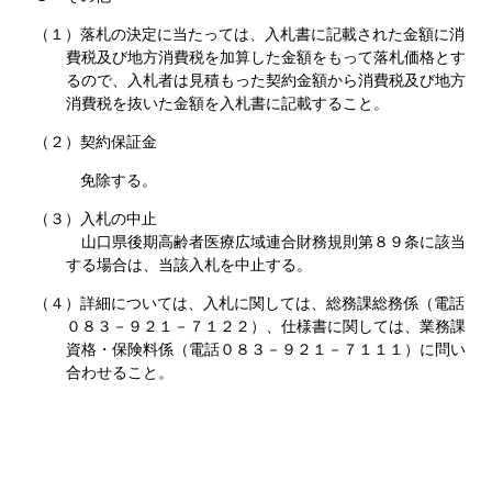
（１）落札の決定に当たっては、入札書に記載された金額に消
費税及び地方消費税を加算した金額をもって落札価格とす
るので、入札者は見積もった契約金額から消費税及び地方
消費税を抜いた金額を入札書に記載すること。
（２）契約保証金
免除する。
（３）入札の中止
山口県後期高齢者医療広域連合財務規則第８９条に該当
する場合は、当該入札を中止する。
（４）詳細については、入札に関しては、総務課総務係（電話
０８３－９２１－７１２２）、仕様
書に関しては、業務課
資格・保険料係（電話０８３－９２１－７１１１）に問い
合わせること。