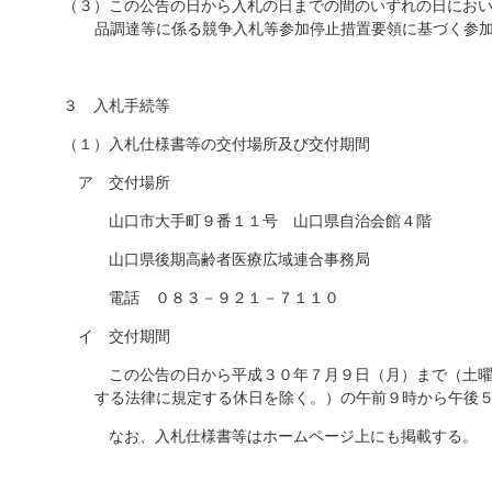
（３）この公告の日から入札の日までの間のいずれの日にお
品調達等に係る競争入札等参加停止措置要領に基づく参
３ 入札手続等
（１）入札仕様書等の交付場所及び交付期間
ア 交付場所
山口市大手町９番１１号 山口県自治会館４階
山口県後期高齢者医療広域連合事務局
電話 ０８３－９２１－７１１０
イ 交付期間
この公告の日から平成３０年７月９日（月）まで（土曜
する法律に規定する休日を除く。）の午前９時から午後
なお、入札仕様書等はホームページ上にも掲載する。