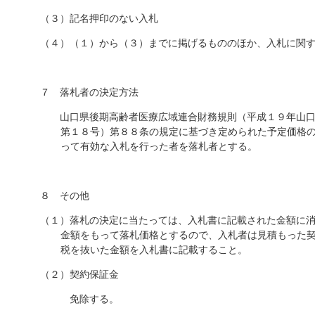
（３）記名押印のない入札
（４）（１）から（３）までに掲げるもののほか、入札に関
７ 落札者の決定方法
山口県後期高齢者医療広域連合財務規則（平成１９年山口
第１８号）第８８条の規定に基づき定められた予定価格
って有効な入札を行った者を落札者とする。
８ その他
（１）落札の決定に当たっては、入札書に記載された金額に
金額をもって落札価格とするので、入札者は見積もった
税を抜いた金額を入札書に記載すること。
（２）契約保証金
免除する。