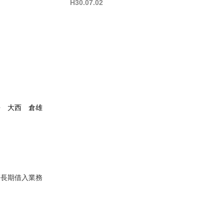
H30.07.02
西 倉雄
長期借入業務