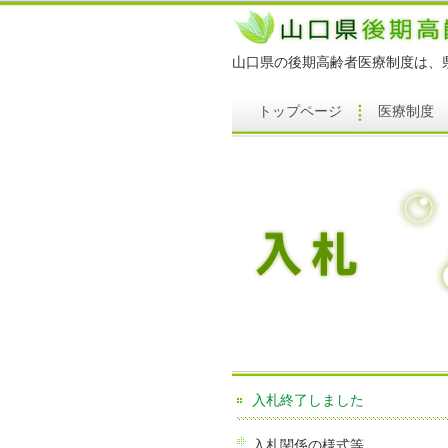
山口県の後期高齢者医療制度は、
トップページ
医療制度
入札終了しました
入札関係の様式等