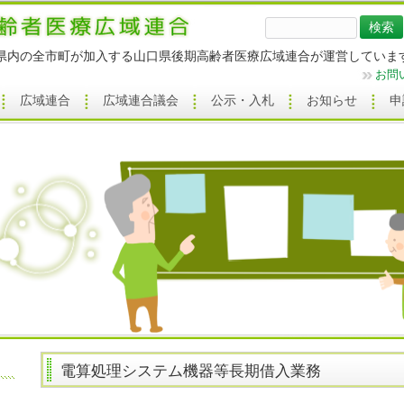
検
索:
県内の全市町が加入する山口県後期高齢者医療広域連合が運営していま
お問
広域連合
広域連合議会
公示・入札
お知らせ
申
電算処理システム機器等長期借入業務