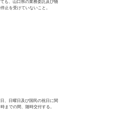
いても、山口県の業務委託及び物
加停止を受けていないこと。
日、日曜日及び国民の祝日に関
５時までの間、随時交付する。