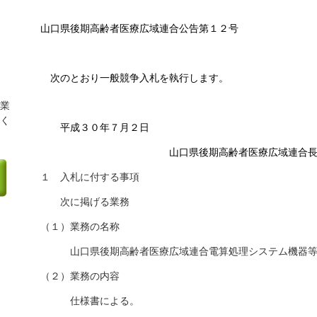
山口県後期高齢者医療広域連合公告第１２号
次のとおり一般競争入札を執行します。
業
く
平成３０年７月２日
山口県後期高齢者医療広域連合長 大
１ 入札に付する事項
次に掲げる業務
（１）業務の名称
山口県後期高齢者医療広域連合電算処理システム機器等
（２）業務の内容
仕様書による。