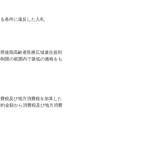
する条件に違反した入札
県後期高齢者医療広域連合規則
の制限の範囲内で最低の価格をも
消費税及び地方消費税を加算した
契約金額から消費税及び地方消費