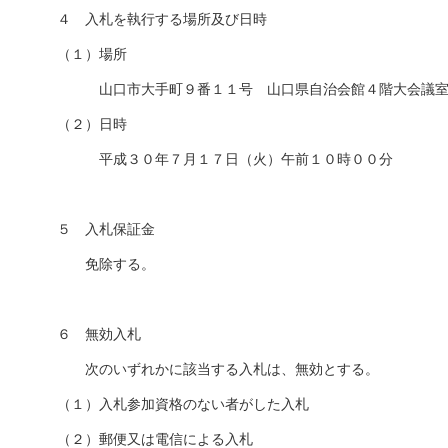
４ 入札を執行する場所及び日時
（１）場所
山口市大手町９番１１号 山口県自治会館４階大会議
（２）日時
平成３０年７月１７日（火）午前１０時００分
５ 入札保証金
免除する。
６ 無効入札
次のいずれかに該当する入札は、無効とする。
（１）入札参加資格のない者がした入札
（２）郵便又は電信による入札