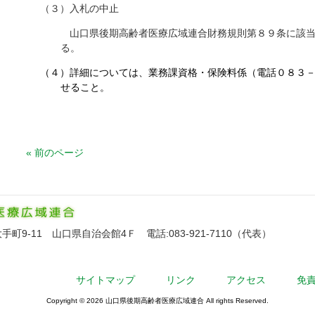
（３）入札の中止
山口県後期高齢者医療広域連合財務規則第８９条に該当
る。
（４）詳細については、業務課資格・保険料係（電話０８３
せること。
« 前のページ
9-11 山口県自治会館4Ｆ 電話:083-921-7110（代表）
サイトマップ
リンク
アクセス
免
Copyright © 2026 山口県後期高齢者医療広域連合 All rights Reserved.