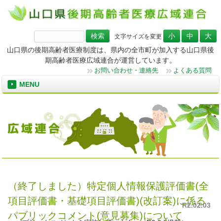
検
文字サイズを変更
索:
山口県の後期高齢者医療制度は、県内の全市町が加入する山口県後
期高齢者医療広域連合が運営しています。
お問い合わせ・連絡先
よくある質問
MENU
（終了しました）特定個人情報保護評価書(全
項目評価書・基礎項目評価書)(改訂案)に係る
R2.02.03
パブリックコメント(意見募集)について