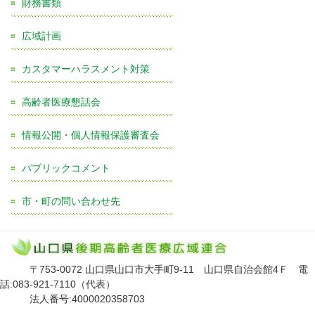
財務書類
広域計画
カスタマーハラスメント対策
高齢者医療懇話会
情報公開・個人情報保護審査会
パブリックコメント
市・町の問い合わせ先
〒753-0072 山口県山口市大手町9-11 山口県自治会館4Ｆ 電
話:083-921-7110（代表）
法人番号:4000020358703