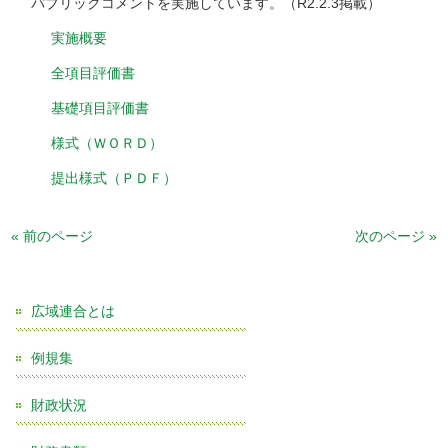
パブリックコメントを実施しています。（R2.2.3掲載）
実施概要
全項目評価書
基礎項目評価書
様式（ＷＯＲＤ）
提出様式（ＰＤＦ）
« 前のページ
次のページ »
広域連合とは
例規集
財政状況