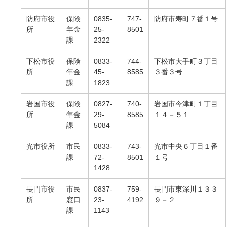
防府市役
保険
0835-
747-
防府市寿町７番１号
所
年金
25-
8501
課
2322
下松市役
保険
0833-
744-
下松市大手町３丁目
所
年金
45-
8585
３番３号
課
1823
岩国市役
保険
0827-
740-
岩国市今津町１丁目
所
年金
29-
8585
１４－５１
課
5084
光市役所
市民
0833-
743-
光市中央６丁目１番
課
72-
8501
１号
1428
長門市役
市民
0837-
759-
長門市東深川１３３
所
窓口
23-
4192
９－２
課
1143