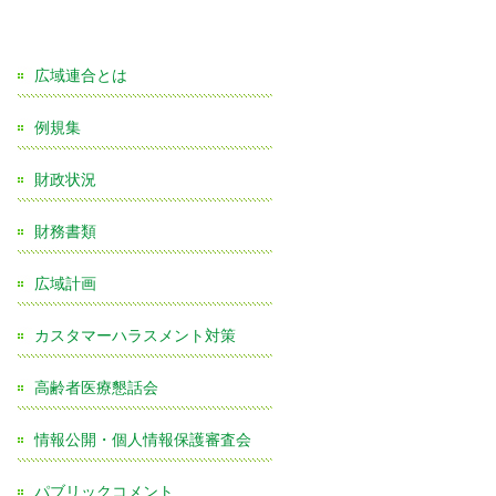
広域連合とは
例規集
財政状況
財務書類
広域計画
カスタマーハラスメント対策
高齢者医療懇話会
情報公開・個人情報保護審査会
パブリックコメント