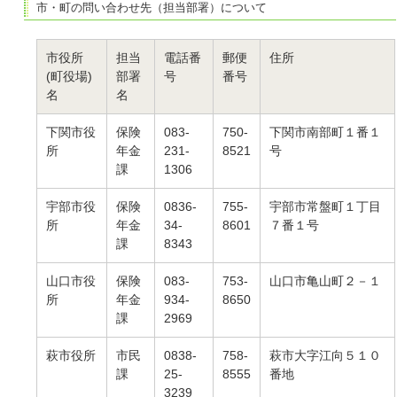
市・町の問い合わせ先（担当部署）について
市役所
担当
電話番
郵便
住所
(町役場)
部署
号
番号
名
名
下関市役
保険
083-
750-
下関市南部町１番１
所
年金
231-
8521
号
課
1306
宇部市役
保険
0836-
755-
宇部市常盤町１丁目
所
年金
34-
8601
７番１号
課
8343
山口市役
保険
083-
753-
山口市亀山町２－１
所
年金
934-
8650
課
2969
萩市役所
市民
0838-
758-
萩市大字江向５１０
課
25-
8555
番地
3239