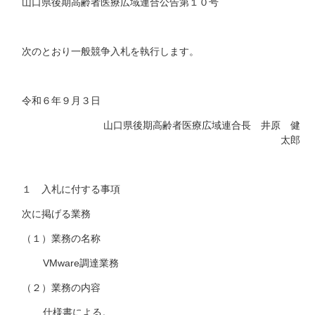
山口県後期高齢者医療広域連合公告第１０号
次のとおり一般競争入札を執行します。
令和６年９月３日
山口県後期高齢者医療広域連合長 井原 健
太郎
１ 入札に付する事項
次に掲げる業務
（１）業務の名称
VMware調達業務
（２）業務の内容
仕様書による。