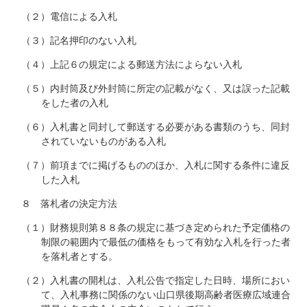
（２）電信による入札
（３）記名押印のない入札
（４）上記６の規定による郵送方法によらない入札
（５）内封筒及び外封筒に所定の記載がなく、又は誤った記載
をした者の入札
（６）入札書と同封して郵送する必要がある書類のうち、同封
されていないものがある入札
（７）前項までに掲げるもののほか、入札に関する条件に違反
した入札
８ 落札者の決定方法
（１）財務規則第８８条の規定に基づき定められた予定価格の
制限の範囲内で最低の価格をもって有効な入札を行った者
を落札者とする。
（２）入札書の開札は、入札公告で指定した日時、場所におい
て、入札事務に関係のない山口県後期高齢者医療広域連合