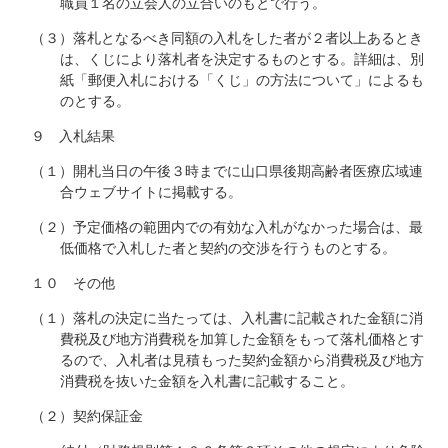
職員１名の立会人の立合いのもとで行う。
（３）落札となるべき同額の入札をした者が２者以上あるとき
は、くじにより落札者を決定するものとする。詳細は、別
紙「郵便入札における「くじ」の方法について」によるも
のとする。
９ 入札結果
（１）開札当日の午後３時までに山口県後期高齢者医療広域連
合ウェブサイトに掲載する。
（２）予定価格の範囲内での有効な入札がなかった場合は、最
低価格で入札した者と契約の交渉を行うものとする。
１０ その他
（１）落札の決定に当たっては、入札書に記載された金額に消
費税及び地方消費税を加算した金額をもって落札価格とす
るので、入札者は見積もった契約金額から消費税及び地方
消費税を抜いた金額を入札書に記載すること。
（２）契約保証金