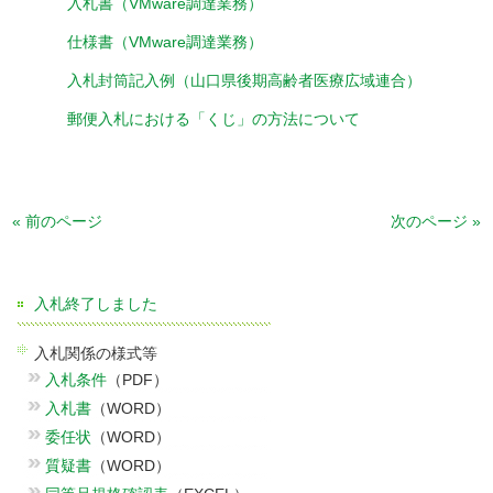
入札書（VMware調達業務）
仕様書（VMware調達業務）
入札封筒記入例（山口県後期高齢者医療広域連合）
郵便入札における「くじ」の方法について
« 前のページ
次のページ »
入札終了しました
入札関係の様式等
入札条件
（PDF）
入札書
（WORD）
委任状
（WORD）
質疑書
（WORD）