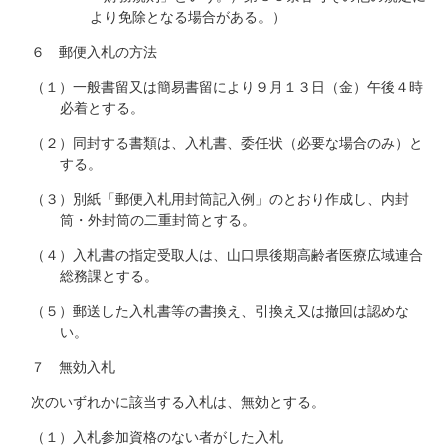
より免除となる場合がある。）
６ 郵便入札の方法
（１）一般書留又は簡易書留により９月１３日（金）午後４時
必着とする。
（２）同封する書類は、入札書、委任状（必要な場合のみ）と
する。
（３）別紙「郵便入札用封筒記入例」のとおり作成し、内封
筒・外封筒の二重封筒とする。
（４）入札書の指定受取人は、山口県後期高齢者医療広域連合
総務課とする。
（５）郵送した入札書等の書換え、引換え又は撤回は認めな
い。
７ 無効入札
次のいずれかに該当する入札は、無効とする。
（１）入札参加資格のない者がした入札