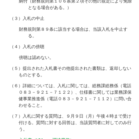
納付（財務規則第１０６条第２項その他の規定により免除
となる場合がある。）
（３）入札の中止
財務規則第８９条に該当する場合は、当該入札を中止す
る。
（４）入札の傍聴
傍聴は認めない。
（５）提出された入札書その他提出された書類は、返却しない
ものとする。
（６）詳細については、入札に関しては、総務課総務係（電話
０８３－９２１－７１２２）、仕様書に関しては業務課保
健事業推進係（電話０８３－９２１－７１１２）に問い合
わせること。
（７）入札に関する質問は、９月９日（月）午後４時まで受け
付ける。質問に対する回答は、当該質問者に対してのみ行
う。