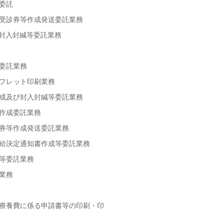
委託
受診券等作成発送委託業務
封入封緘等委託業務
委託業務
フレット印刷業務
成及び封入封緘等委託業務
作成委託業務
券等作成発送委託業務
給決定通知書作成等委託業務
等委託業務
業務
療養費に係る申請書等の印刷・印