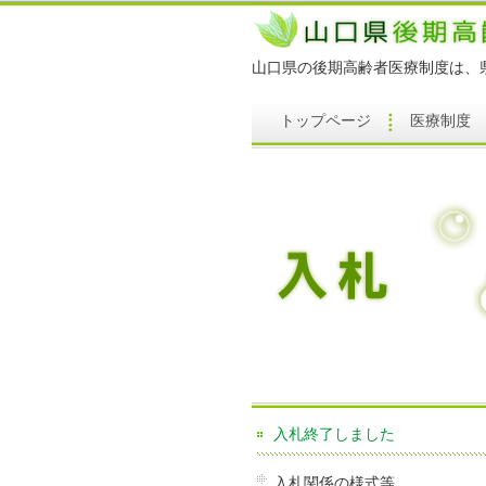
山口県の後期高齢者医療制度は、
トップページ
医療制度
入札終了しました
入札関係の様式等