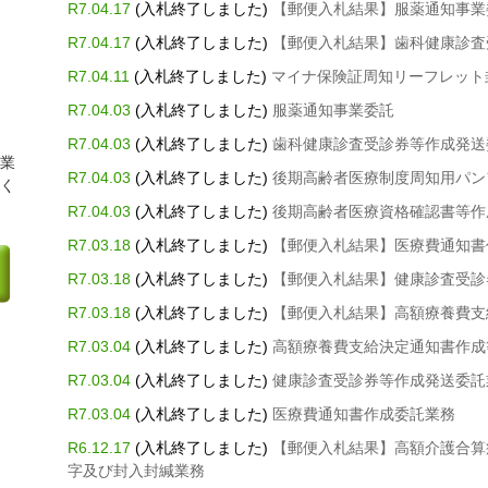
R7.04.17
(入札終了しました)
【郵便入札結果】服薬通知事業
R7.04.17
(入札終了しました)
【郵便入札結果】歯科健康診査
R7.04.11
(入札終了しました)
マイナ保険証周知リーフレット
R7.04.03
(入札終了しました)
服薬通知事業委託
R7.04.03
(入札終了しました)
歯科健康診査受診券等作成発送
業
R7.04.03
(入札終了しました)
後期高齢者医療制度周知用パン
く
R7.04.03
(入札終了しました)
後期高齢者医療資格確認書等作
R7.03.18
(入札終了しました)
【郵便入札結果】医療費通知書
R7.03.18
(入札終了しました)
【郵便入札結果】健康診査受診
R7.03.18
(入札終了しました)
【郵便入札結果】高額療養費支
R7.03.04
(入札終了しました)
高額療養費支給決定通知書作成
R7.03.04
(入札終了しました)
健康診査受診券等作成発送委託
R7.03.04
(入札終了しました)
医療費通知書作成委託業務
R6.12.17
(入札終了しました)
【郵便入札結果】高額介護合算
字及び封入封緘業務