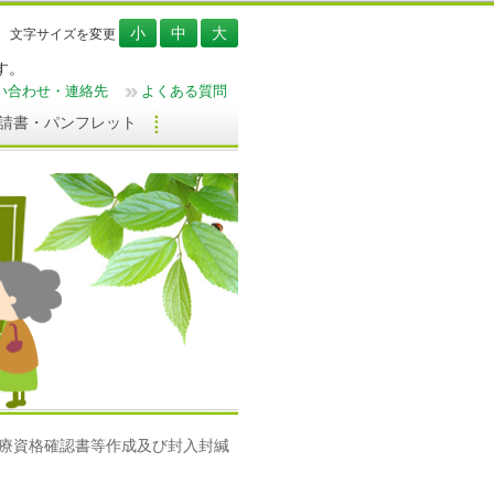
文字サイズを変更
す。
い合わせ・連絡先
よくある質問
請書・パンフレット
療資格確認書等作成及び封入封緘